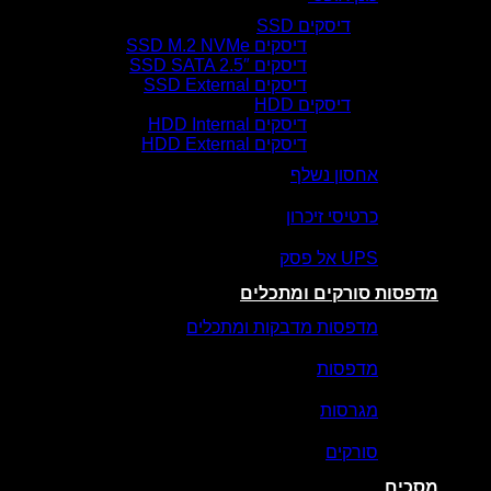
דיסקים SSD
דיסקים SSD M.2 NVMe
דיסקים SSD SATA 2.5″
דיסקים SSD External
דיסקים HDD
דיסקים HDD Internal
דיסקים HDD External
אחסון נשלף
כרטיסי זיכרון
UPS אל פסק
מדפסות סורקים ומתכלים
מדפסות מדבקות ומתכלים
מדפסות
מגרסות
סורקים
מסכים