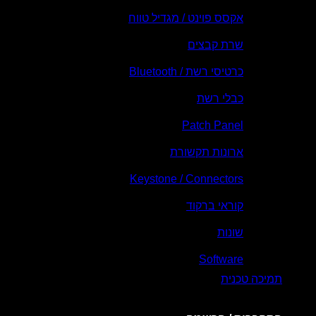
אקסס פוינט / מגדיל טווח
שרת קבצים
כרטיסי רשת / Bluetooth
כבלי רשת
Patch Panel
ארונות תקשורת
Keystone / Connectors
קוראי ברקוד
שונות
Software
תמיכה טכנית