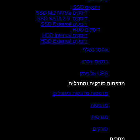
דיסקים SSD
דיסקים SSD M.2 NVMe
דיסקים SSD SATA 2.5″
דיסקים SSD External
דיסקים HDD
דיסקים HDD Internal
דיסקים HDD External
אחסון נשלף
כרטיסי זיכרון
UPS אל פסק
מדפסות סורקים ומתכלים
מדפסות מדבקות ומתכלים
מדפסות
מגרסות
סורקים
מסכים