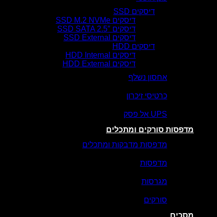
דיסקים SSD
דיסקים SSD M.2 NVMe
דיסקים SSD SATA 2.5″
דיסקים SSD External
דיסקים HDD
דיסקים HDD Internal
דיסקים HDD External
אחסון נשלף
כרטיסי זיכרון
UPS אל פסק
מדפסות סורקים ומתכלים
מדפסות מדבקות ומתכלים
מדפסות
מגרסות
סורקים
מסכים