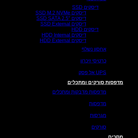
דיסקים SSD
דיסקים SSD M.2 NVMe
דיסקים SSD SATA 2.5″
דיסקים SSD External
דיסקים HDD
דיסקים HDD Internal
דיסקים HDD External
אחסון נשלף
כרטיסי זיכרון
UPS אל פסק
מדפסות סורקים ומתכלים
מדפסות מדבקות ומתכלים
מדפסות
מגרסות
סורקים
מסכים