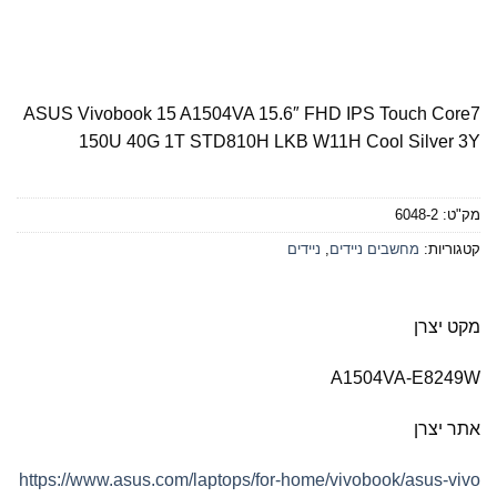
ASUS Vivobook 15 A1504VA 15.6″ FHD IPS Touch Core7
150U 40G 1T STD810H LKB W11H Cool Silver 3Y
מק"ט:
6048-2
קטגוריות:
מחשבים ניידים
,
ניידים
מקט יצרן
A1504VA-E8249W
אתר יצרן
https://www.asus.com/laptops/for-home/vivobook/asus-vivo