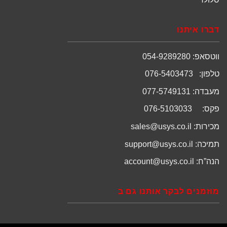
דברו איתנו
ווטסאפ: 054-9289280
טלפון: 076-5403473
מעבדה: 077-5749131
פקס: 076-5103033
מכירות:
sales@usys.co.il
תמיכה:
support@usys.co.il
הנה”ח:
account@usys.co.il
מוזמנים לבקר אותנו גם ב