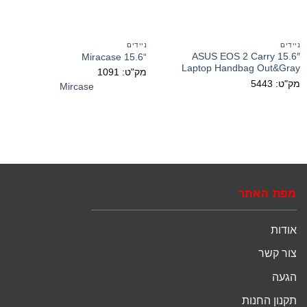
ניידים
ניידים
ASUS EOS 2 Carry 15.6″
“15.6 Miracase
Laptop Handbag Out&Gray
מק"ט: 1091
מק"ט: 5443
Mircase
מפת האתר
אודות
צור קשר
הגעה
תקנון החנות