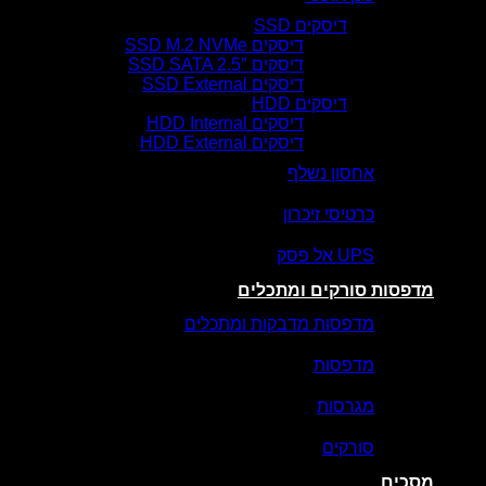
דיסקים SSD
דיסקים SSD M.2 NVMe
דיסקים SSD SATA 2.5″
דיסקים SSD External
דיסקים HDD
דיסקים HDD Internal
דיסקים HDD External
אחסון נשלף
כרטיסי זיכרון
UPS אל פסק
מדפסות סורקים ומתכלים
מדפסות מדבקות ומתכלים
מדפסות
מגרסות
סורקים
מסכים