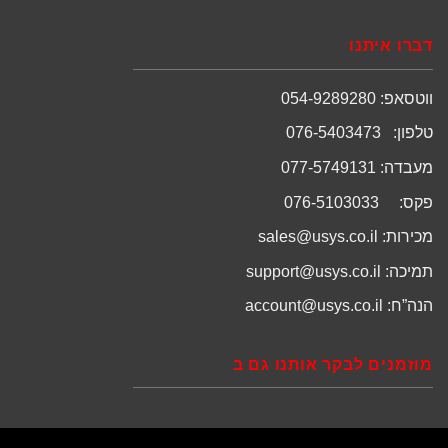
דברו איתנו
ווטסאפ: 054-9289280
טלפון: 076-5403473
מעבדה: 077-5749131
פקס: 076-5103033
מכירות:
sales@usys.co.il
תמיכה:
support@usys.co.il
הנה”ח:
account@usys.co.il
מוזמנים לבקר אותנו גם ב