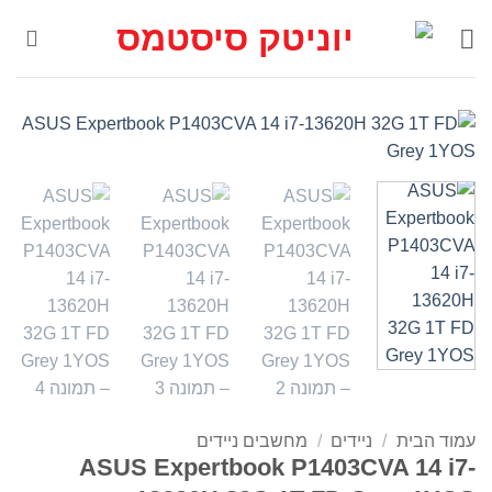
Ski
t
conten
עמוד הבית
/
ניידים
/
מחשבים ניידים
ASUS Expertbook P1403CVA 14 i7-