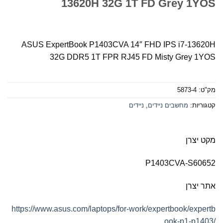
13620H 32G 1T FD Grey 1YOS
ASUS ExpertBook P1403CVA 14″ FHD IPS i7-13620H
32G DDR5 1T FPR RJ45 FD Misty Grey 1YOS
מק"ט:
5873-4
קטגוריות:
מחשבים ניידים
,
ניידים
מקט יצרן
P1403CVA-S60652
אתר יצרן
https://www.asus.com/laptops/for-work/expertbook/expertb
ook-p1-p1403/