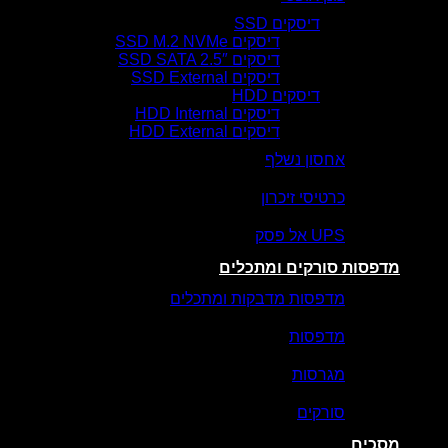
דיסקים SSD
דיסקים SSD M.2 NVMe
דיסקים SSD SATA 2.5″
דיסקים SSD External
דיסקים HDD
דיסקים HDD Internal
דיסקים HDD External
אחסון נשלף
כרטיסי זיכרון
UPS אל פסק
מדפסות סורקים ומתכלים
מדפסות מדבקות ומתכלים
מדפסות
מגרסות
סורקים
מסכים