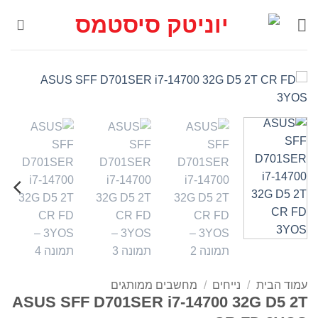
Ski
t
conten
עמוד הבית
/
נייחים
/
מחשבים ממותגים
ASUS SFF D701SER i7-14700 32G D5 2T