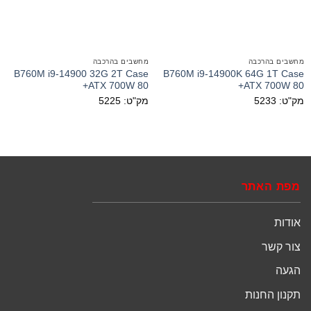
מחשבים בהרכבה
מחשבים בהרכבה
B760M i9-14900 32G 2T Case
B760M i9-14900K 64G 1T Case
ATX 700W 80+
ATX 700W 80+
מק"ט: 5233
מק"ט: 5225
מפת האתר
אודות
צור קשר
הגעה
תקנון החנות