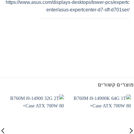
https://www.asus.com/displays-desktops/tower-pcs/expertc
enter/asus-expertcenter-d7-sff-d701ser/
מוצרים קשורים