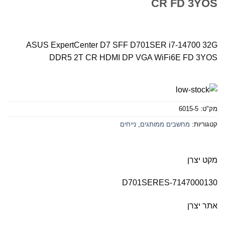
CR FD 3YOS
ASUS ExpertCenter D7 SFF D701SER i7-14700 32G
DDR5 2T CR HDMI DP VGA WiFi6E FD 3YOS
מק"ט:
6015-5
קטגוריות:
מחשבים ממותגים
,
נייחים
מקט יצרן
D701SERES-7147000130
אתר יצרן