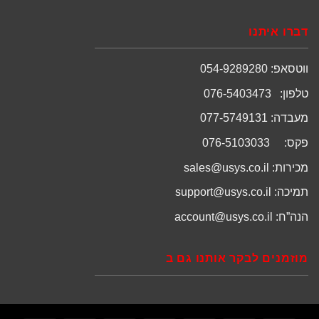
דברו איתנו
ווטסאפ: 054-9289280
טלפון: 076-5403473
מעבדה: 077-5749131
פקס: 076-5103033
מכירות:
sales@usys.co.il
תמיכה:
support@usys.co.il
הנה”ח:
account@usys.co.il
מוזמנים לבקר אותנו גם ב