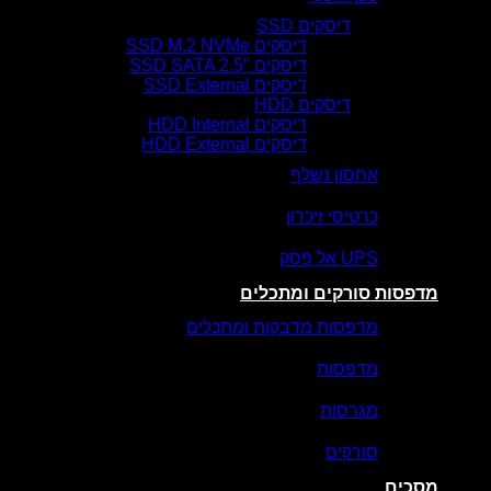
דיסקים SSD
דיסקים SSD M.2 NVMe
דיסקים SSD SATA 2.5″
דיסקים SSD External
דיסקים HDD
דיסקים HDD Internal
דיסקים HDD External
אחסון נשלף
כרטיסי זיכרון
UPS אל פסק
מדפסות סורקים ומתכלים
מדפסות מדבקות ומתכלים
מדפסות
מגרסות
סורקים
מסכים