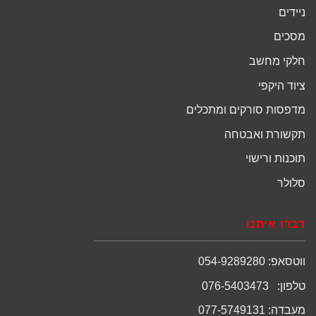
ניידים
מסכים
חלקי מחשב
ציוד היקפי
מדפסות סורקים ומתכלים
תקשורת ואבטחה
תוכנות ורישוי
סלולר
דברו איתנו
ווטסאפ: 054-9289280
טלפון: 076-5403473
מעבדה: 077-5749131