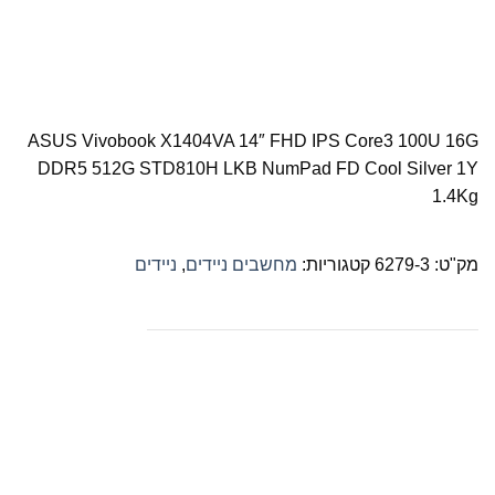
ASUS Vivobook X1404VA 14″ FHD IPS Core3 100U 16G
DDR5 512G STD810H LKB NumPad FD Cool Silver 1Y
1.4Kg
מק"ט:
6279-3
קטגוריות:
מחשבים ניידים
,
ניידים