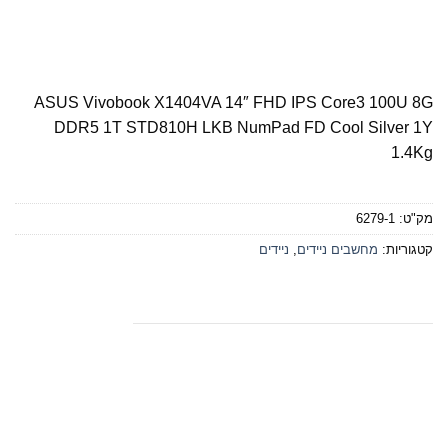
ASUS Vivobook X1404VA 14″ FHD IPS Core3 100U 8G
DDR5 1T STD810H LKB NumPad FD Cool Silver 1Y
1.4Kg
מק"ט:
6279-1
קטגוריות:
מחשבים ניידים
,
ניידים