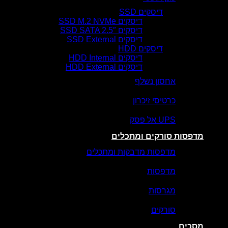
דיסקים SSD
דיסקים SSD M.2 NVMe
דיסקים SSD SATA 2.5″
דיסקים SSD External
דיסקים HDD
דיסקים HDD Internal
דיסקים HDD External
אחסון נשלף
כרטיסי זיכרון
UPS אל פסק
מדפסות סורקים ומתכלים
מדפסות מדבקות ומתכלים
מדפסות
מגרסות
סורקים
מסכים