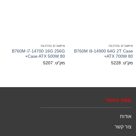
מחשבים בהרכבה
מחשבים בהרכבה
B760M i7-14700 16G 256G
B760M i9-14900 64G 2T Case
Case ATX 500W 80+
ATX 700W 80+
מק"ט: 5228
מק"ט: 5207
מפת האתר
אודות
צור קשר