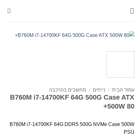
Ski
t
conten
עמוד הבית
/
נייחים
/
מחשבים בהרכבה
B760M i7-14700KF 64G 500G Case ATX
500W 80+
B760M i7-14700KF 64G DDR5 500G NVMe Case 500W
PSU