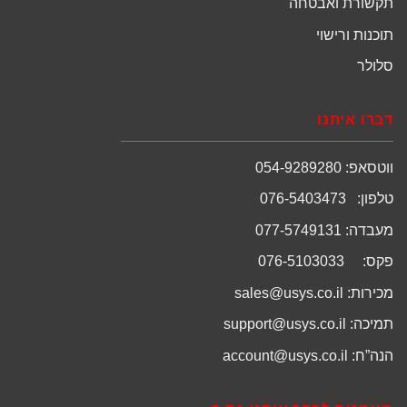
תקשורת ואבטחה
תוכנות ורישוי
סלולר
דברו איתנו
ווטסאפ: 054-9289280
טלפון: 076-5403473
מעבדה: 077-5749131
פקס: 076-5103033
מכירות:
sales@usys.co.il
תמיכה:
support@usys.co.il
הנה”ח:
account@usys.co.il