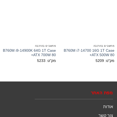
מחשבים בהרכבה
מחשבים בהרכבה
B760M i9-14900K 64G 1T Case
B760M i7-14700 16G 1T Case
ATX 700W 80+
ATX 500W 80+
מק"ט: 5209
מק"ט: 5233
מפת האתר
אודות
צור קשר