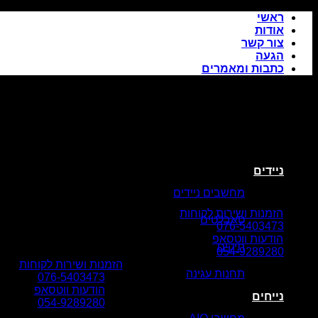
Skip
ראשי
to
אודות
content
צור קשר
הגעה
כתבות ומאמרים
ניידים
מחשבים ניידים
הזמנות ושירות לקוחות
טאבלטים
076-5403473
הודעות ווטסאפ
תיקים
054-9289280
הזמנות ושירות לקוחות
תחנות עגינה
076-5403473
הודעות ווטסאפ
נייחים
054-9289280