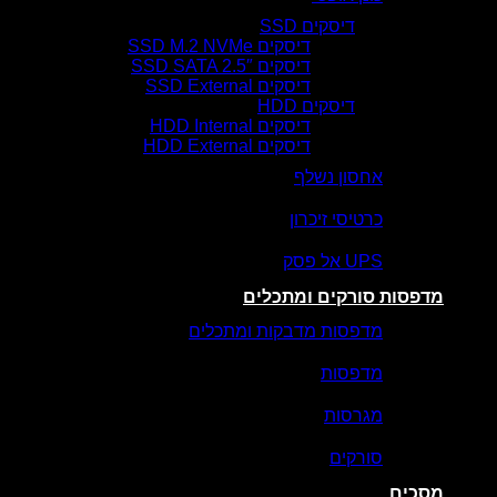
דיסקים SSD
דיסקים SSD M.2 NVMe
דיסקים SSD SATA 2.5″
דיסקים SSD External
דיסקים HDD
דיסקים HDD Internal
דיסקים HDD External
אחסון נשלף
כרטיסי זיכרון
UPS אל פסק
מדפסות סורקים ומתכלים
מדפסות מדבקות ומתכלים
מדפסות
מגרסות
סורקים
מסכים