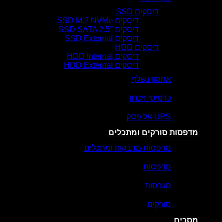
דיסקים SSD
דיסקים SSD M.2 NVMe
דיסקים SSD SATA 2.5″
דיסקים SSD External
דיסקים HDD
דיסקים HDD Internal
דיסקים HDD External
אחסון נשלף
כרטיסי זיכרון
UPS אל פסק
מדפסות סורקים ומתכלים
מדפסות מדבקות ומתכלים
מדפסות
מגרסות
סורקים
מסכים