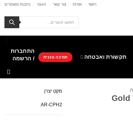
ראשי
אודות
צור קשר
הגעה
כתבות ומאמרים
Products
search
התחברות
תקשורת ואבטחה
תמיכה טכנית
/ הרשמה
ת
מקט יצרן
Gold
AR-CPH2