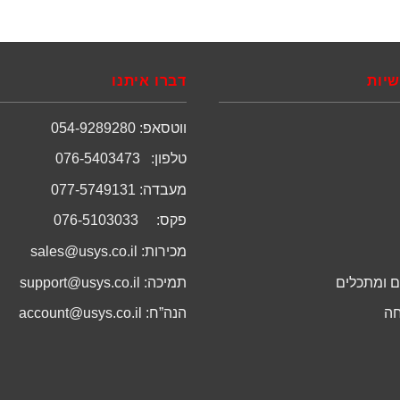
שיות
דברו איתנו
ווטסאפ: 054-9289280
טלפון: 076-5403473
מעבדה: 077-5749131
פקס: 076-5103033
מכירות:
sales@usys.co.il
 ומתכלים
תמיכה:
support@usys.co.il
חה
הנה”ח:
account@usys.co.il