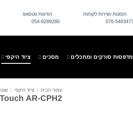
הזמנות ושירות לקוחות
הודעות ווטסאפ
054-9289280
076-540347
מדפסות סורקים ומתכלים
מסכים
ציוד היקפי
עמוד הבית
/
ציוד היקפי
/
שונו
 Touch AR-CPH2