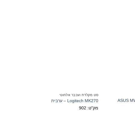
סט מקלדת ועכבר אלחוטי
ASUS MW2
Logitech MK270 – ערבית
מק"ט: 902