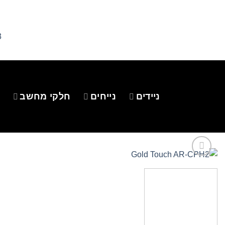
Ski
t
conten
3
ניידים
נייחים
חלקי מחשב