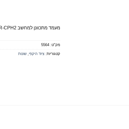
מעמד מתכוונן למחשב Gold Touch AR-CPH2
מק"ט:
5564
קטגוריות:
ציוד היקפי
,
שונות