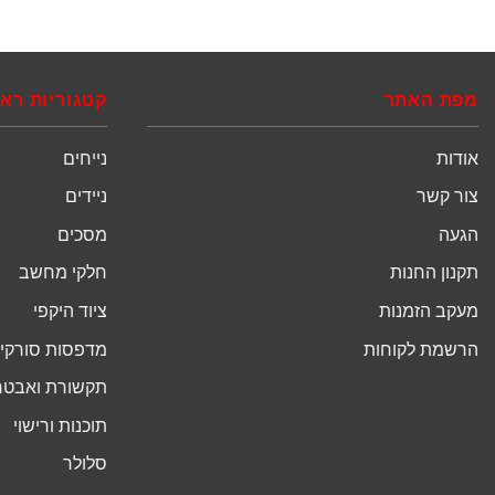
מפת האתר
קטגוריות רא
אודות
נייחים
צור קשר
ניידים
הגעה
מסכים
תקנון החנות
חלקי מחשב
מעקב הזמנות
ציוד היקפי
הרשמת לקוחות
מדפסות סורקים
תקשורת ואבט
תוכנות ורישוי
סלולר