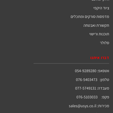
ציוד היקפי
מדפסות סורקים ומתכלים
תקשורת ואבטחה
תוכנות ורישוי
סלולר
דברו איתנו
ווטסאפ: 054-9289280
טלפון: 076-5403473
מעבדה: 077-5749131
פקס: 076-5103033
מכירות:
sales@usys.co.il