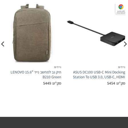
ניידים
ניידים
ASUS DC100 USB-C Mini Docking
תיק גב למחשב נייד LENOVO 15.6″
B210 Green
Station To USB 3.0, USB-C, HDMI
מק"ט: 5454
מק"ט: 5449