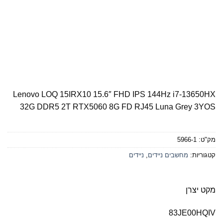
Lenovo LOQ 15IRX10 15.6″ FHD IPS 144Hz i7-13650HX
32G DDR5 2T RTX5060 8G FD RJ45 Luna Grey 3YOS
מק"ט:
5966-1
קטגוריות:
מחשבים ניידים
,
ניידים
מקט יצרן
83JE00HQIV