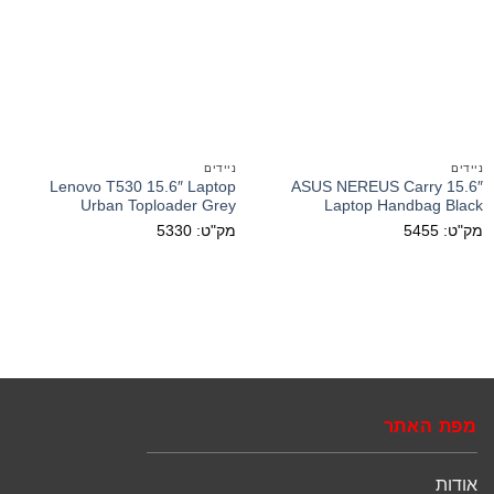
ניידים
ניידים
Lenovo T530 15.6″ Laptop
ASUS NEREUS Carry 15.6″
Urban Toploader Grey
Laptop Handbag Black
מק"ט: 5455
מק"ט: 5330
מפת האתר
אודות