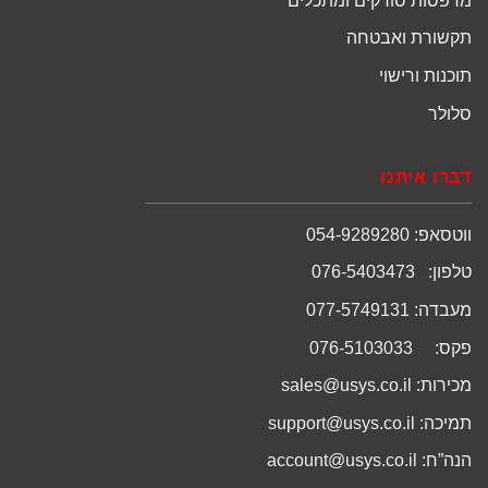
מדפסות סורקים ומתכלים
תקשורת ואבטחה
תוכנות ורישוי
סלולר
דברו איתנו
ווטסאפ: 054-9289280
טלפון: 076-5403473
מעבדה: 077-5749131
פקס: 076-5103033
מכירות:
sales@usys.co.il
תמיכה:
support@usys.co.il
הנה”ח:
account@usys.co.il