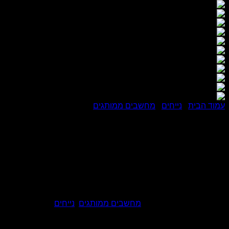
עמוד הבית
/
נייחים
/
מחשבים ממותגים
 TWR i7-14700 32G D5 512G DVD FD 3Y
 DDR5 512G DVD CR HDMI DP VGA USB-C WiFi BT FD 3YOS
מק"ט:
5961-3
קטגוריות:
מחשבים ממותגים
,
נייחים
מקט יצרן