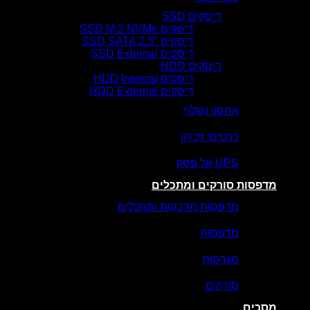
דיסקים SSD
דיסקים SSD M.2 NVMe
דיסקים SSD SATA 2.5″
דיסקים SSD External
דיסקים HDD
דיסקים HDD Internal
דיסקים HDD External
אחסון נשלף
כרטיסי זיכרון
UPS אל פסק
מדפסות סורקים ומתכלים
מדפסות מדבקות ומתכלים
מדפסות
מגרסות
סורקים
מסכים