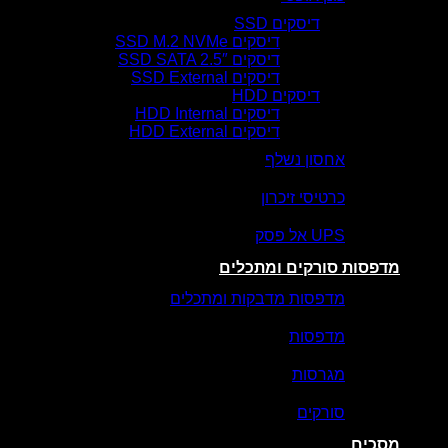
דיסקים SSD
דיסקים SSD M.2 NVMe
דיסקים SSD SATA 2.5″
דיסקים SSD External
דיסקים HDD
דיסקים HDD Internal
דיסקים HDD External
אחסון נשלף
כרטיסי זיכרון
UPS אל פסק
מדפסות סורקים ומתכלים
מדפסות מדבקות ומתכלים
מדפסות
מגרסות
סורקים
מסכים