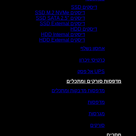
דיסקים SSD
דיסקים SSD M.2 NVMe
דיסקים SSD SATA 2.5″
דיסקים SSD External
דיסקים HDD
דיסקים HDD Internal
דיסקים HDD External
אחסון נשלף
כרטיסי זיכרון
UPS אל פסק
מדפסות סורקים ומתכלים
מדפסות מדבקות ומתכלים
מדפסות
מגרסות
סורקים
מסכים