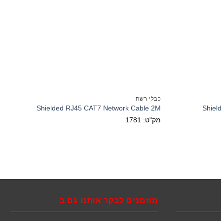
כבלי רשת
Shielded RJ45 CAT7 Network Cable 2M
Shiel
מק"ט: 1781
מוזמנים לבקר אותנו גם ב