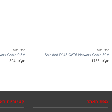
כבלי רשת
כבלי רשת
work Cable 0.3M
Shielded RJ45 CAT6 Network Cable 50M
מק"ט: 1755
מק"ט: 594
מפת האתר
קטגוריות רא