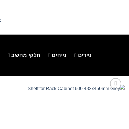
Ski
t
conten
3
ניידים
נייחים
חלקי מחשב