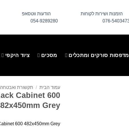
הזמנות ושירות לקוחות
הודעות ווטסאפ
054-9289280
076-540347
מדפסות סורקים ומתכלים
מסכים
ציוד היקפי
עמוד הבית
/
תקשורת ואבטחה
Rack Cabinet 600
482x450mm Grey
 Cabinet 600 482x450mm Grey