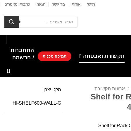
ראשי
אודות
צור קשר
הגעה
כתבות ומאמרים
Products
search
התחברות
תקשורת ואבטחה
תמיכה טכנית
/ הרשמה
/
ארונות תקשורת
מקט יצרן
Shelf for 
HI-SHELF600-WALL-G
Shelf for Rack