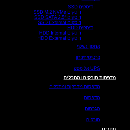
דיסקים SSD
דיסקים SSD M.2 NVMe
דיסקים SSD SATA 2.5″
דיסקים SSD External
דיסקים HDD
דיסקים HDD Internal
דיסקים HDD External
אחסון נשלף
כרטיסי זיכרון
UPS אל פסק
מדפסות סורקים ומתכלים
מדפסות מדבקות ומתכלים
מדפסות
מגרסות
סורקים
מסכים