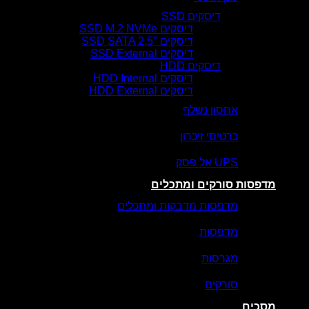
דיסקים SSD
דיסקים SSD M.2 NVMe
דיסקים SSD SATA 2.5″
דיסקים SSD External
דיסקים HDD
דיסקים HDD Internal
דיסקים HDD External
אחסון נשלף
כרטיסי זיכרון
UPS אל פסק
מדפסות סורקים ומתכלים
מדפסות מדבקות ומתכלים
מדפסות
מגרסות
סורקים
מסכים