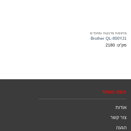
מדפסות מדבקות ומתכלים
Brother QL-800YJ1
מק"ט: 2180
מפת האתר
אודות
צור קשר
הגעה