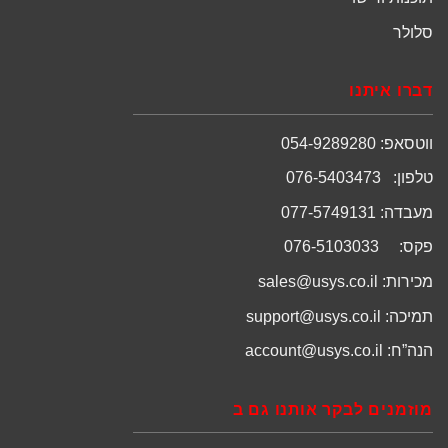
סלולר
דברו איתנו
ווטסאפ: 054-9289280
טלפון: 076-5403473
מעבדה: 077-5749131
פקס: 076-5103033
מכירות:
sales@usys.co.il
תמיכה:
support@usys.co.il
הנה”ח:
account@usys.co.il
מוזמנים לבקר אותנו גם ב