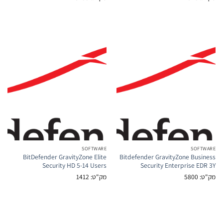
SOFTWARE
BitDefender GravityZone Elite
Bitdefender GravityZ
Security HD 5-14 Users
Security Ente
מק"ט: 1412