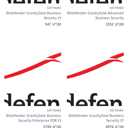
SOFTWARE
Bitdefender GravityZone Business
Bitdefender GravityZ
Security 1Y
Busi
מק"ט: 547
SOFTWARE
Bitdefender GravityZone Business
Bitdefender GravityZ
Security Enterprise EDR 1Y
מק"ט: 5799