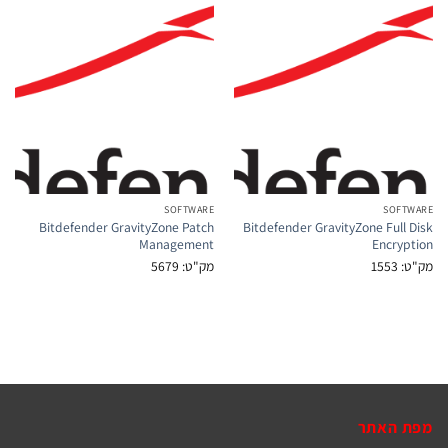
SOFTWARE
Bitdefender GravityZone Patch
Bitdefender GravityZ
Management
מק"ט: 5679