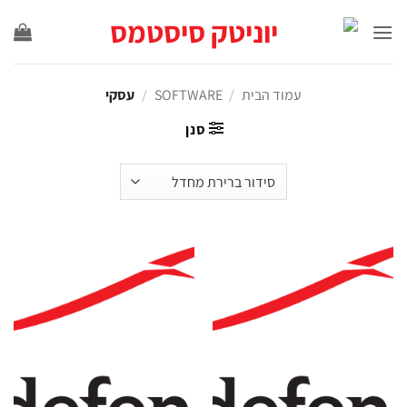
עמוד הבית
/
SOFTWARE
/
עסקי
סנן