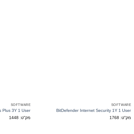
SOFTWARE
SOFTWARE
us Plus 3Y 1 User
BitDefender Internet Security 1Y 1 User
מק"ט: 1768
מק"ט: 1448