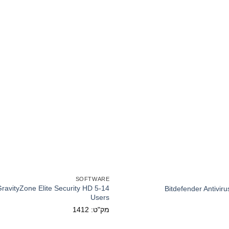
SOFTWARE
ravityZone Elite Security HD 5-14
Bitdefender Antivir
Users
מק"ט: 1412