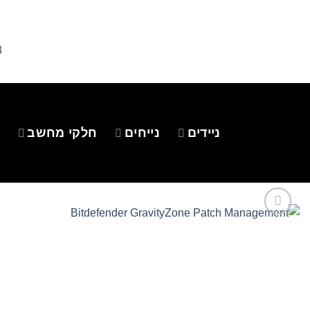
Ski
t
conten
3
ניידים
נייחים
חלקי מחשב