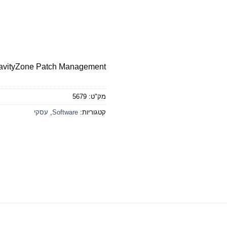
ravityZone Patch Management
מק"ט:
5679
קטגוריות:
Software
,
עסקי