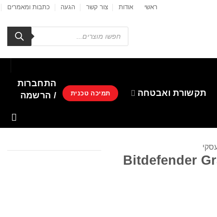
ראשי
אודות
צור קשר
הגעה
כתבות ומאמרים
Products
search
התחברות
תקשורת ואבטחה
תמיכה טכנית
/ הרשמה
סקי
Bitdefender G