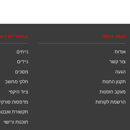
מפת האתר
קטגוריות רא
אודות
נייחים
צור קשר
ניידים
הגעה
מסכים
תקנון החנות
חלקי מחשב
מעקב הזמנות
ציוד היקפי
הרשמת לקוחות
מדפסות סורקים
תקשורת ואבט
תוכנות ורישוי