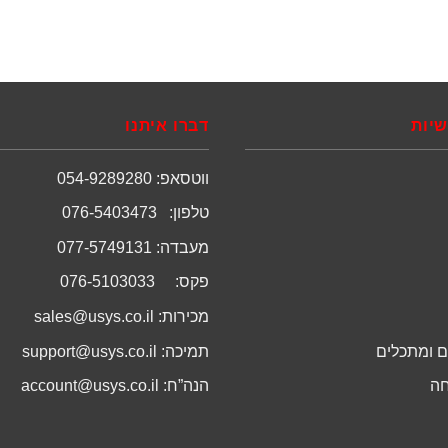
שיות
דברו איתנו
ווטסאפ: 054-9289280
טלפון: 076-5403473
מעבדה: 077-5749131
פקס: 076-5103033
מכירות:
sales@usys.co.il
 ומתכלים
תמיכה:
support@usys.co.il
חה
הנה”ח:
account@usys.co.il