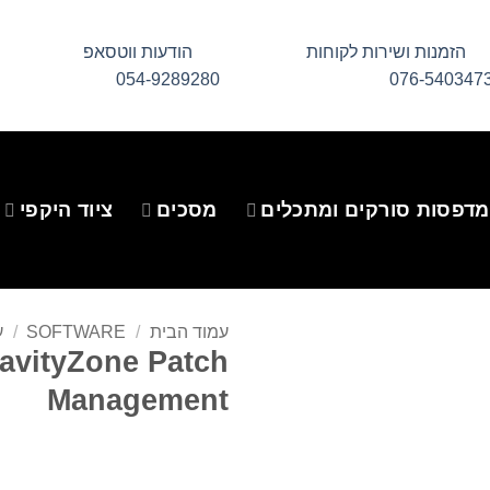
הזמנות ושירות לקוחות
הודעות ווטסאפ
054-9289280
076-540347
מדפסות סורקים ומתכלים
מסכים
ציוד היקפי
עמוד הבית
/
SOFTWARE
/
ע
ravityZone Patch
Management