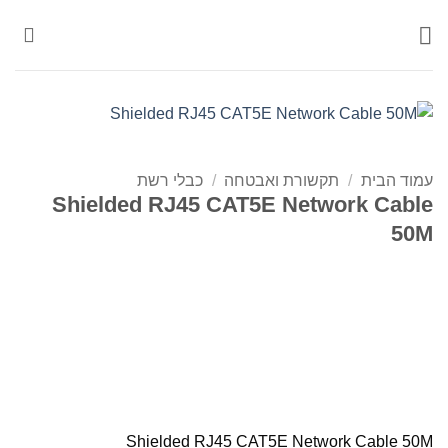
Ski
t
conten
עמוד הבית
/
תקשורת ואבטחה
/
כבלי רשת
Shielded RJ45 CAT5E Network Cable
50M
Shielded RJ45 CAT5E Network Cable 50M