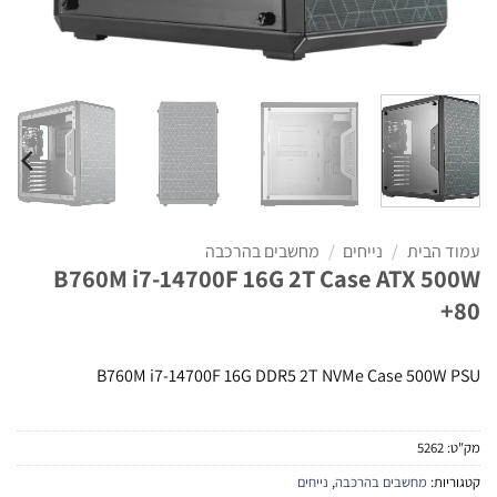
עמוד הבית
/
נייחים
/
מחשבים בהרכבה
B760M i7-14700F 16G 2T Case ATX 500W
80+
B760M i7-14700F 16G DDR5 2T NVMe Case 500W PSU
מק"ט:
5262
קטגוריות:
מחשבים בהרכבה
,
נייחים