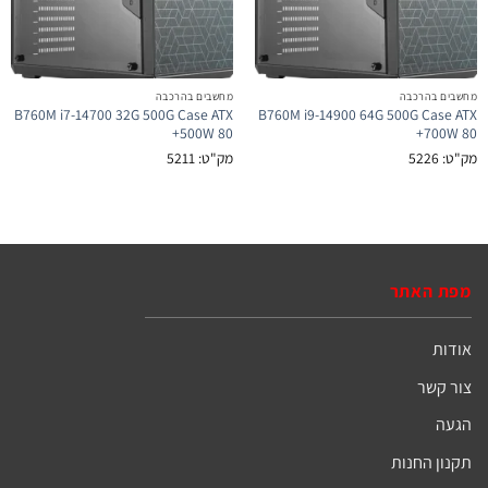
מחשבים בהרכבה
מחשבים בהרכבה
B760M i7-14700 32G 500G Case ATX
B760M i9-14900 64G 500G Case ATX
500W 80+
700W 80+
מק"ט: 5226
מק"ט: 5211
מפת האתר
אודות
צור קשר
הגעה
תקנון החנות