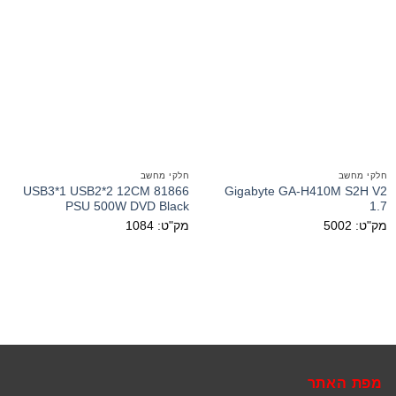
חלקי מחשב
חלקי מחשב
81866 USB3*1 USB2*2 12CM
Gigabyte GA-H410M S2H V2
PSU 500W DVD Black
1.7
מק"ט: 5002
מק"ט: 1084
מפת האתר