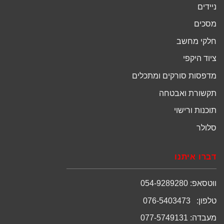
ניידים
מסכים
חלקי מחשב
ציוד היקפי
מדפסות סורקים ומתכלים
תקשורת ואבטחה
תוכנות ורישוי
סלולר
דברו איתנו
ווטסאפ: 054-9289280
טלפון: 076-5403473
מעבדה: 077-5749131