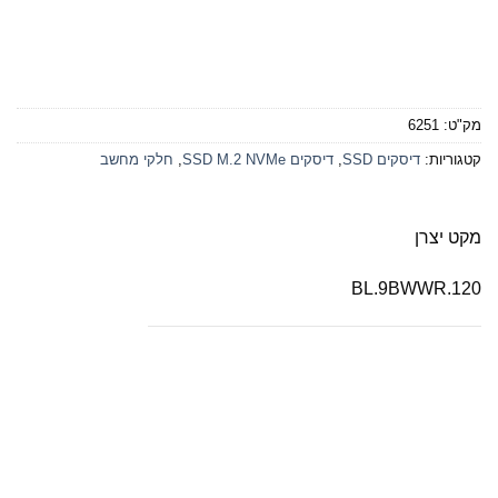
מק"ט:
6251
קטגוריות:
דיסקים SSD
,
דיסקים SSD M.2 NVMe
,
חלקי מחשב
מקט יצרן
BL.9BWWR.120