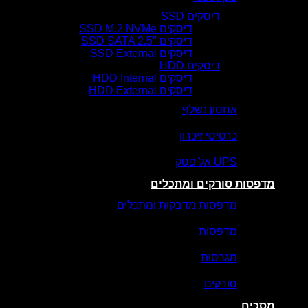
דיסקים SSD
דיסקים SSD M.2 NVMe
דיסקים SSD SATA 2.5″
דיסקים SSD External
דיסקים HDD
דיסקים HDD Internal
דיסקים HDD External
אחסון נשלף
כרטיסי זיכרון
UPS אל פסק
מדפסות סורקים ומתכלים
מדפסות מדבקות ומתכלים
מדפסות
מגרסות
סורקים
מסכים