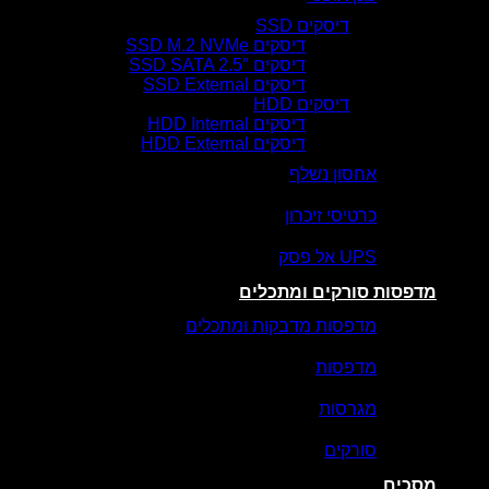
דיסקים SSD
דיסקים SSD M.2 NVMe
דיסקים SSD SATA 2.5″
דיסקים SSD External
דיסקים HDD
דיסקים HDD Internal
דיסקים HDD External
אחסון נשלף
כרטיסי זיכרון
UPS אל פסק
מדפסות סורקים ומתכלים
מדפסות מדבקות ומתכלים
מדפסות
מגרסות
סורקים
מסכים