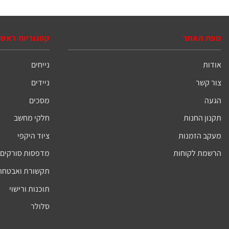
מפת האתר
קטגוריות ראשי
אודות
נייחים
צור קשר
ניידים
הגעה
מסכים
תקנון החנות
חלקי מחשב
מעקב הזמנות
ציוד היקפי
הרשמת לקוחות
מדפסות סורקים 
תקשורת ואבטחה
תוכנות ורישוי
סלולר