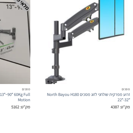
מסכים
מסכים
זרוע מפרקית שולחני לזוג מסכים North Bayou H180
13″~90″ 60Kg Full
Motion
22″-32″
מק"ט: 4387
מק"ט: 5162