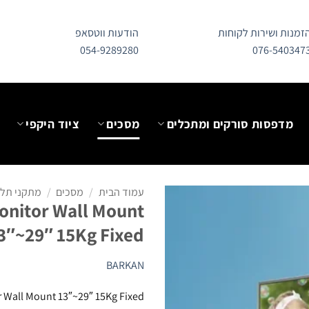
זמנות ושירות לקוחות
הודעות ווטסאפ
054-9289280
076-540347
מדפסות סורקים ומתכלים
מסכים
ציוד היקפי
עמוד הבית
/
מסכים
/
מתקני תלי
onitor Wall Mount
3″~29″ 15Kg Fixed
BARKAN
 Wall Mount 13″~29″ 15Kg Fixed