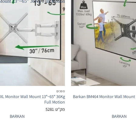
מסכים
XL Monitor Wall Mount 13″~65″ 36Kg
Barkan BM464 Monitor Wall Mount 
Full Motion
מק"ט: 5281
BARKAN
BARKAN