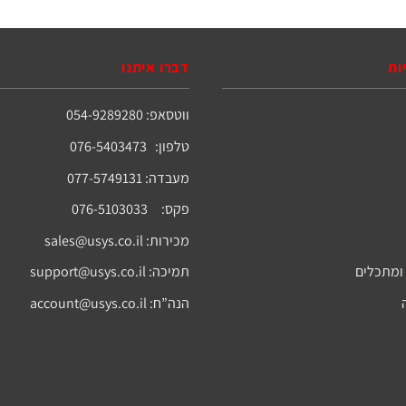
ות
דברו איתנו
ווטסאפ: 054-9289280
טלפון: 076-5403473
מעבדה: 077-5749131
פקס: 076-5103033
מכירות:
sales@usys.co.il
ומתכלים
תמיכה:
support@usys.co.il
הנה”ח:
account@usys.co.il