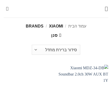
Ski
t
conten
עמוד הבית
/
BRANDS
XIAOMI
/
סנן