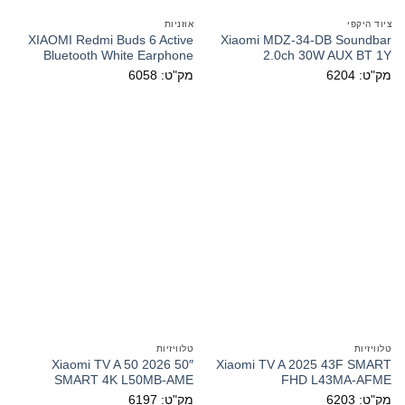
ציוד היקפי
אוזניות
XIAOMI Redmi Buds 6 Active
Xiaomi MDZ-34-DB Soundbar
Bluetooth White Earphone
2.0ch 30W AUX BT 1Y
מק"ט: 6204
מק"ט: 6058
טלוויזיות
טלוויזיות
Xiaomi TV A 50 2026 50″
Xiaomi TV A 2025 43F SMART
SMART 4K L50MB-AME
FHD L43MA-AFME
מק"ט: 6203
מק"ט: 6197