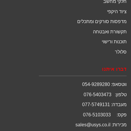
חלקי מחשב
ציוד היקפי
מדפסות סורקים ומתכלים
תקשורת ואבטחה
תוכנות ורישוי
סלולר
דברו איתנו
ווטסאפ: 054-9289280
טלפון: 076-5403473
מעבדה: 077-5749131
פקס: 076-5103033
מכירות:
sales@usys.co.il