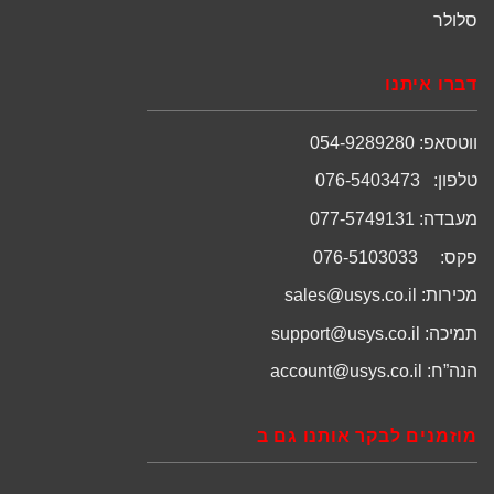
סלולר
דברו איתנו
ווטסאפ: 054-9289280
טלפון: 076-5403473
מעבדה: 077-5749131
פקס: 076-5103033
מכירות:
sales@usys.co.il
תמיכה:
support@usys.co.il
הנה”ח:
account@usys.co.il
מוזמנים לבקר אותנו גם ב