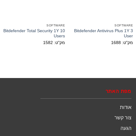
SOFTWARE
SOFTWARE
Bitdefender Total Security 1Y 10
Bitdefender Antivirus Plus 1Y 3
Users
User
מק"ט: 1688
מק"ט: 1582
מפת האתר
אודות
צור קשר
הגעה