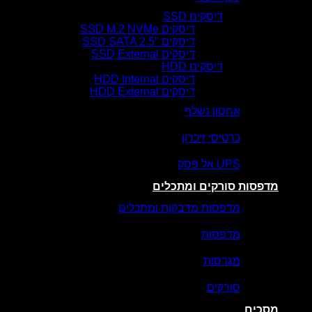
דיסקים SSD
דיסקים SSD M.2 NVMe
דיסקים SSD SATA 2.5″
דיסקים SSD External
דיסקים HDD
דיסקים HDD Internal
דיסקים HDD External
אחסון נשלף
כרטיסי זיכרון
UPS אל פסק
מדפסות סורקים ומתכלים
מדפסות מדבקות ומתכלים
מדפסות
מגרסות
סורקים
מסכים