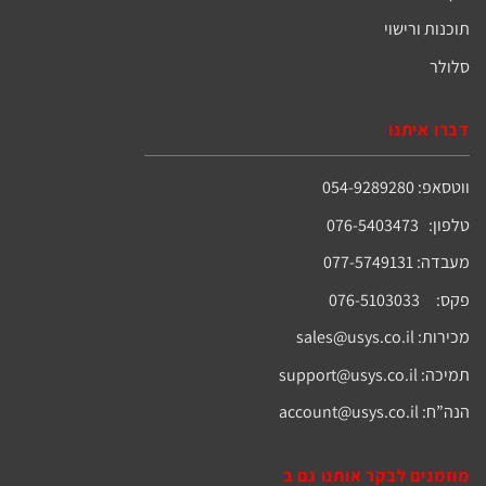
תוכנות ורישוי
סלולר
דברו איתנו
ווטסאפ: 054-9289280
טלפון: 076-5403473
מעבדה: 077-5749131
פקס: 076-5103033
מכירות:
sales@usys.co.il
תמיכה:
support@usys.co.il
הנה”ח:
account@usys.co.il
מוזמנים לבקר אותנו גם ב