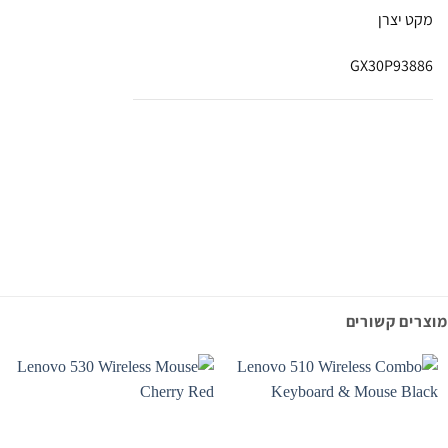
מקט יצרן
GX30P93886
מוצרים קשורים