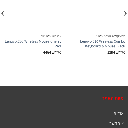
סט מקלדת ועכבר אלחוטי
עכברים אלחוטיים
Lenovo 530 Wireless Mouse Cherry
Lenovo 510 Wireless Combo
Red
Keyboard & Mouse Black
מק"ט: 1394
מק"ט: 4464
מפת האתר
אודות
צור קשר