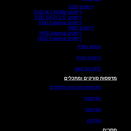
דיסקים SSD
דיסקים SSD M.2 NVMe
דיסקים SSD SATA 2.5″
דיסקים SSD External
דיסקים HDD
דיסקים HDD Internal
דיסקים HDD External
אחסון נשלף
כרטיסי זיכרון
UPS אל פסק
מדפסות סורקים ומתכלים
מדפסות מדבקות ומתכלים
מדפסות
מגרסות
סורקים
מסכים