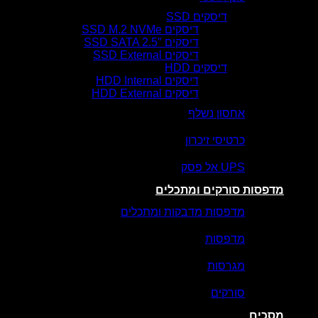
דיסקים SSD
דיסקים SSD M.2 NVMe
דיסקים SSD SATA 2.5″
דיסקים SSD External
דיסקים HDD
דיסקים HDD Internal
דיסקים HDD External
אחסון נשלף
כרטיסי זיכרון
UPS אל פסק
מדפסות סורקים ומתכלים
מדפסות מדבקות ומתכלים
מדפסות
מגרסות
סורקים
מסכים