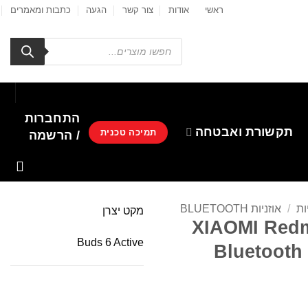
ראשי
אודות
צור קשר
הגעה
כתבות ומאמרים
Products
search
התחברות
תקשורת ואבטחה
תמיכה טכנית
/ הרשמה
ות
/
אוזניות BLUETOOTH
מקט יצרן
XIAOMI Redm
Buds 6 Active
Bluetooth