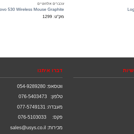
עכברים אלחוטיים
ovo 530 Wireless Mouse Graphite
Lo
מק"ט: 1299
שיות
דברו איתנו
ווטסאפ: 054-9289280
טלפון: 076-5403473
מעבדה: 077-5749131
פקס: 076-5103033
מכירות:
sales@usys.co.il