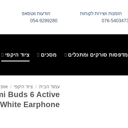
הזמנות ושירות לקוחות
הודעות ווטסאפ
054-9289280
076-540347
מדפסות סורקים ומתכלים
מסכים
ציוד היקפי
עמוד הבית
/
ציוד היקפי
/
אוזני
i Buds 6 Active
 White Earphone