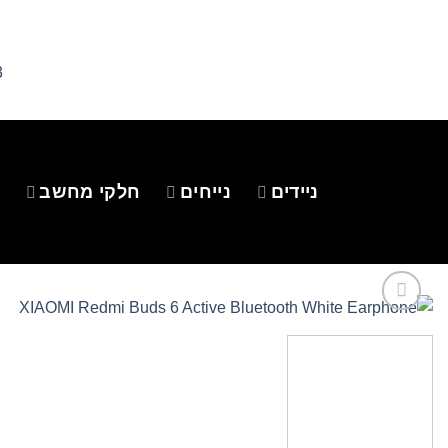
Ski
t
conten
3
ניידים
נייחים
חלקי מחשב