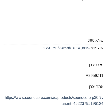
מק"ט:
5963
קטגוריות:
אוזניות
,
אוזניות Bluetooth
,
ציוד היקפי
מקט יצרן
A3959Z11
אתר יצרן
https://www.soundcore.com/au/products/soundcore-p30i?v
ariant=45223795196124