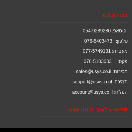
דברו איתנו
ווטסאפ: 054-9289280
טלפון: 076-5403473
מעבדה: 077-5749131
פקס: 076-5103033
מכירות:
sales@usys.co.il
תמיכה:
support@usys.co.il
הנה”ח:
account@usys.co.il
מוזמנים לבקר אותנו גם ב