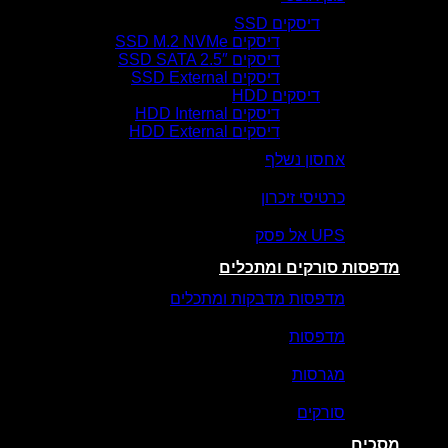
דיסקים SSD
דיסקים SSD M.2 NVMe
דיסקים SSD SATA 2.5″
דיסקים SSD External
דיסקים HDD
דיסקים HDD Internal
דיסקים HDD External
אחסון נשלף
כרטיסי זיכרון
UPS אל פסק
מדפסות סורקים ומתכלים
מדפסות מדבקות ומתכלים
מדפסות
מגרסות
סורקים
מסכים